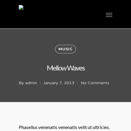
MUSIC
Mellow Waves
By
admin
January 7, 2013
No Comments
Phasellus venenatis venenatis velit ut ultricies.